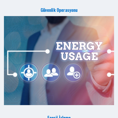
Güvenlik Operasyonu
Enerji İzleme