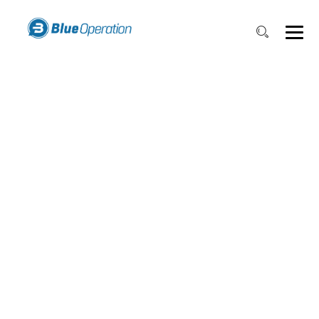
ОТСЛЕЖИВАНИЕ
ПЕРСОНАЛА
СЛУЖБЫ
БЕЗОПАСНОСТИ И
УПРАВЛЕНИЕ
ЗАДАЧАМИ