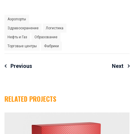
Аэропорты
Здравоохранение
Логистика
Нефть и Газ
Образование
Торговые центры
Фабрики
Yazı
Previous
Next
Dolaşımı
RELATED PROJECTS