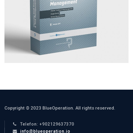
Copyright © 2023 BlueOperation. All rights reserved.
Telefon: +902129637370
info@blueoperation.io