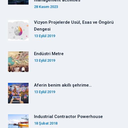
management activities
28 Kasım 2023
Vizyon Projelerde Usül, Esas ve Öngörü
Dengesi
13 Eylül 2019
Endüstri Metre
13 Eylül 2019
Aferin benim akıllı şehrime…
13 Eylül 2019
Industrial Contractor Powerhouse
18 Şubat 2018