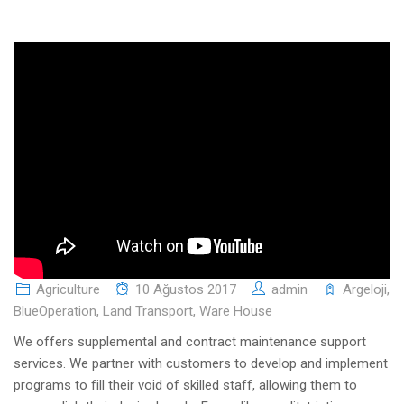
Agriculture
10 Ağustos 2017
admin
Argeloji
,
BlueOperation
,
Land Transport
,
Ware House
We offers supplemental and contract maintenance support
services. We partner with customers to develop and implement
programs to fill their void of skilled staff, allowing them to