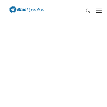
HUGE WIND FARM
EXPANSION SET
FOR 2019
COMPLETION