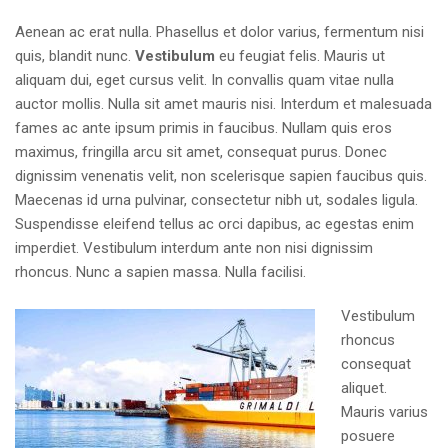
Aenean ac erat nulla. Phasellus et dolor varius, fermentum nisi
quis, blandit nunc.
Vestibulum
eu feugiat felis. Mauris ut
aliquam dui, eget cursus velit. In convallis quam vitae nulla
auctor mollis. Nulla sit amet mauris nisi. Interdum et malesuada
fames ac ante ipsum primis in faucibus. Nullam quis eros
maximus, fringilla arcu sit amet, consequat purus. Donec
dignissim venenatis velit, non scelerisque sapien faucibus quis.
Maecenas id urna pulvinar, consectetur nibh ut, sodales ligula.
Suspendisse eleifend tellus ac orci dapibus, ac egestas enim
imperdiet. Vestibulum interdum ante non nisi dignissim
rhoncus. Nunc a sapien massa. Nulla facilisi.
Vestibulum
rhoncus
consequat
aliquet.
Mauris varius
posuere