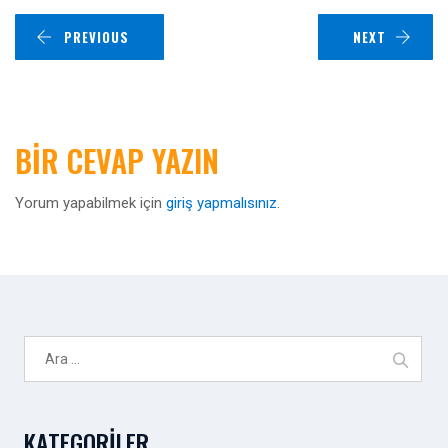
PREVIOUS
NEXT
BIR CEVAP YAZIN
Yorum yapabilmek için
giriş yapmalısınız
.
Arama:
KATEGORILER