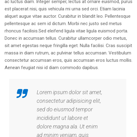
ac luctus diam. Integer semper, lectus at ornare euismod, purus
est placerat nisi, quis vehicula mi urna sed orci. Etiam lacinia
aliquet augue vitae auctor. Curabitur in blandit leo. Pellentesque
pellentesque ac sem id dictum. Morbi nec justo sed metus
rhoncus facilisis.Sed eleifend ligula vitae ligula euismod porta.
Donec in accumsan tellus. Curabitur ullamcorper odio metus,
sit amet egestas neque fringilla eget. Nulla facilisi. Cras suscipit
massa in diam rutrum, ac pulvinar tellus accumsan. Vestibulum
consectetur accumsan eros, quis accumsan eros luctus mollis.
Aenean feugiat nisi id diam commodo dapibus.
Lorem ipsum dolor sit amet,
consectetur adipisicing elit,
sed do eiusmod tempor
incididunt ut labore et
dolore magna ala. Ut enim
ad minim veniam, quis