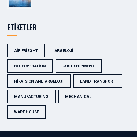
ETIKETLER
AIR FRIEGHT
ARGELOJI
BLUEOPERATION
COST SHIPMENT
HIKVISION AND ARGELOJI
LAND TRANSPORT
MANUFACTURING
MECHANICAL
WARE HOUSE