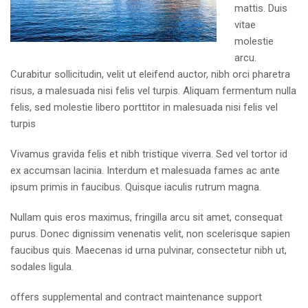
mattis. Duis
vitae
molestie
arcu.
Curabitur sollicitudin, velit ut eleifend auctor, nibh orci pharetra
risus, a malesuada nisi felis vel turpis. Aliquam fermentum nulla
felis, sed molestie libero porttitor in malesuada nisi felis vel
turpis
Vivamus gravida felis et nibh tristique viverra. Sed vel tortor id
ex accumsan lacinia. Interdum et malesuada fames ac ante
ipsum primis in faucibus. Quisque iaculis rutrum magna.
Nullam quis eros maximus, fringilla arcu sit amet, consequat
purus. Donec dignissim venenatis velit, non scelerisque sapien
faucibus quis. Maecenas id urna pulvinar, consectetur nibh ut,
sodales ligula.
offers supplemental and contract maintenance support