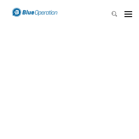
BOSTON RAILWAY
STATION