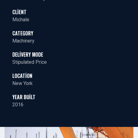
CLIENT
Michale
CATEGORY
Machinery
DELIVERY MODE
Stipulated Price
LOCATION
New York
YEAR BUILT
2016