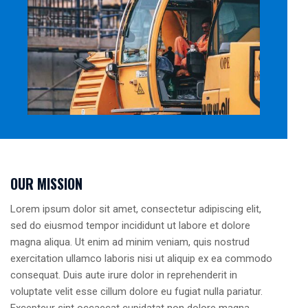
OUR MISSION
Lorem ipsum dolor sit amet, consectetur adipiscing elit,
sed do eiusmod tempor incididunt ut labore et dolore
magna aliqua. Ut enim ad minim veniam, quis nostrud
exercitation ullamco laboris nisi ut aliquip ex ea commodo
consequat. Duis aute irure dolor in reprehenderit in
voluptate velit esse cillum dolore eu fugiat nulla pariatur.
Excepteur sint occaecat cupidatat non dolore magna